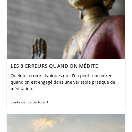
LES 8 ERREURS QUAND ON MÉDITE
Quelque erreurs typiques que l'on peut rencontrer
quand on est engagé dans une véritable pratique de
méditation...
LES
Continuer La Lecture
8
ERREURS
QUAND
ON
MÉDITE