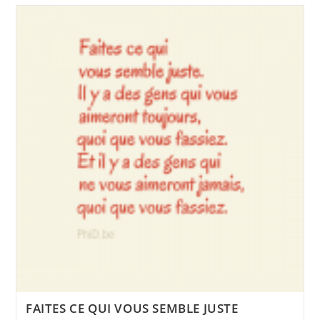
PLUS
OÙ
J’EN
SUIS
FAITES CE QUI VOUS SEMBLE JUSTE