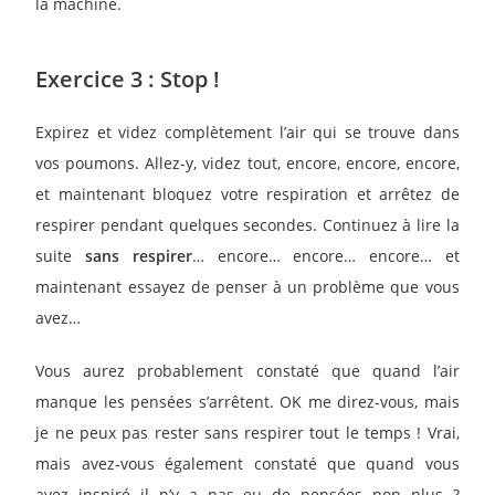
la machine.
Exercice 3 : Stop !
Expirez et videz complètement l’air qui se trouve dans
vos poumons. Allez-y, videz tout, encore, encore, encore,
et maintenant bloquez votre respiration et arrêtez de
respirer pendant quelques secondes. Continuez à lire la
suite
sans respirer
… encore… encore… encore… et
maintenant essayez de penser à un problème que vous
avez…
Vous aurez probablement constaté que quand l’air
manque les pensées s’arrêtent. OK me direz-vous, mais
je ne peux pas rester sans respirer tout le temps ! Vrai,
mais avez-vous également constaté que quand vous
avez inspiré il n’y a pas eu de pensées non plus ?