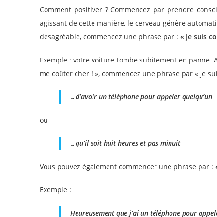
Comment positiver ? Commencez par prendre conscien
agissant de cette manière, le cerveau génère automati
désagréable, commencez une phrase par :
« Je suis c
Exemple : votre voiture tombe subitement en panne. Au 
me coûter cher ! », commencez une phrase par « Je suis
…d’avoir un téléphone pour appeler quelqu’un
ou
…qu’il soit huit heures et pas minuit
Vous pouvez également commencer une phrase par :
Exemple :
Heureusement que j’ai un téléphone pour appel