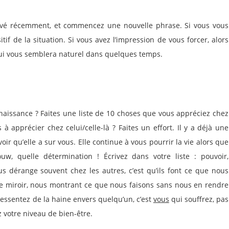
rrivé récemment, et commencez une nouvelle phrase. Si vous vous
itif de la situation. Si vous avez l’impression de vous forcer, alors
hui vous semblera naturel dans quelques temps.
naissance ? Faites une liste de 10 choses que vous appréciez chez
 à apprécier chez celui/celle-là ? Faites un effort. Il y a déjà une
oir qu’elle a sur vous. Elle continue à vous pourrir la vie alors que
w, quelle détermination ! Écrivez dans votre liste : pouvoir,
s dérange souvent chez les autres, c’est qu’ils font ce que nous
i de miroir, nous montrant ce que nous faisons sans nous en rendre
ressentez de la haine envers quelqu’un, c’est
vous
qui souffrez, pas
 votre niveau de bien-être.