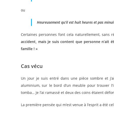
ou
Heureusement qu’il est huit heures et pas minui
Certaines personnes font cela naturellement, sans r
accident, mais je suis content que personne n’ait é
famille ! »
Cas vécu
Un jour je suis entré dans une pièce sombre et j’
aluminium, sur le bord d’un meuble pour trouver l’i
tomba… Je l’ai ramassé et deux des coins étaient déf
La première pensée qui m’est venue à l’esprit a été cell