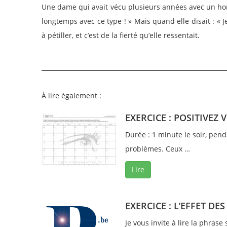
Une dame qui avait vécu plusieurs années avec un homme
longtemps avec ce type ! » Mais quand elle disait : « J
à pétiller, et c’est de la fierté qu’elle ressentait.
À lire également :
EXERCICE : POSITIVEZ
Durée : 1 minute le soir, pen
problèmes. Ceux …
Lire
EXERCICE : L’EFFET DE
Je vous invite à lire la phrase 