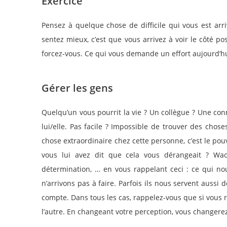
Exercice
Pensez à quelque chose de difficile qui vous est a
sentez mieux, c’est que vous arrivez à voir le côté pos
forcez-vous. Ce qui vous demande un effort aujourd’
Gérer les gens
Quelqu’un vous pourrit la vie ? Un collègue ? Une con
lui/elle. Pas facile ? Impossible de trouver des choses
chose extraordinaire chez cette personne, c’est le pouv
vous lui avez dit que cela vous dérangeait ? Waou
détermination, … en vous rappelant ceci : ce qui nou
n’arrivons pas à faire. Parfois ils nous servent auss
compte. Dans tous les cas, rappelez-vous que si vous 
l’autre. En changeant votre perception, vous changerez