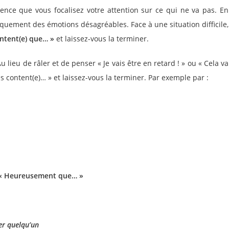
ce que vous focalisez votre attention sur ce qui ne va pas. En
quement des émotions désagréables. Face à une situation difficile,
ontent(e) que… »
et laissez-vous la terminer.
lieu de râler et de penser « Je vais être en retard ! » ou « Cela va
 content(e)… » et laissez-vous la terminer. Par exemple par :
« Heureusement que… »
er quelqu’un