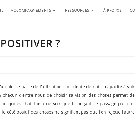
IL
ACCOMPAGNEMENTS
RESSOURCES
À PROPOS
CO
POSITIVER ?
’utopie. Je parle de l’utilisation consciente de notre capacité à voir
u’a chacun d’entre nous de choisir sa vision des choses permet de
un qui est habitué à ne voir que le négatif, le passage par une
le côté positif des choses ne signifiant pas que l’on rejette l’autre