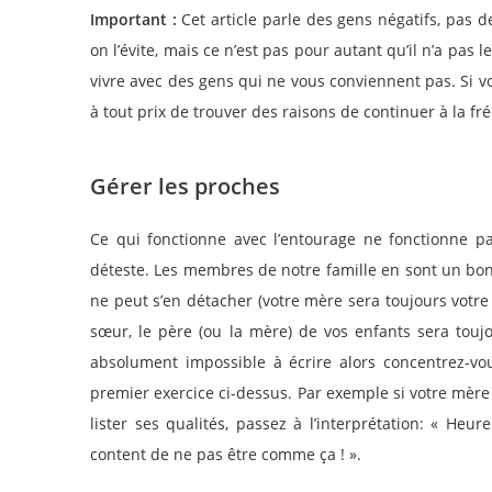
Important :
Cet article parle des gens négatifs, pas
on l’évite, mais ce n’est pas pour autant qu’il n’a pas l
vivre avec des gens qui ne vous conviennent pas. Si vo
à tout prix de trouver des raisons de continuer à la fr
Gérer les proches
Ce qui fonctionne avec l’entourage ne fonctionne p
déteste. Les membres de notre famille en sont un bon 
ne peut s’en détacher (votre mère sera toujours votre 
sœur, le père (ou la mère) de vos enfants sera toujou
absolument impossible à écrire alors concentrez-vous
premier exercice ci-dessus. Par exemple si votre mère
lister ses qualités, passez à l’interprétation: « Heu
content de ne pas être comme ça ! ».