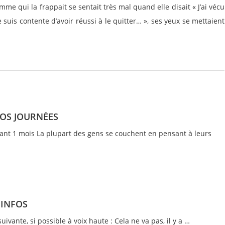
 qui la frappait se sentait très mal quand elle disait « J’ai vécu
e suis contente d’avoir réussi à le quitter… », ses yeux se mettaient
 VOS JOURNÉES
dant 1 mois La plupart des gens se couchent en pensant à leurs
S INFOS
suivante, si possible à voix haute : Cela ne va pas, il y a …