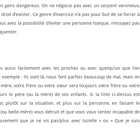
 des gens dangereux. On ne négocie pas avec un serpent venimeux,
e droit d’exister. Ce genre d’exercice n’a pas pour but de se forcer à
us avez la possibilité d’éviter une personne toxique, n’essayez pas
équenter.
as aussi facilement avec les proches ou avec quelqu’un que l’on
exemple : ils sont là, nous font parfois beaucoup de mal, mais on
mère, votre frère ou votre sœur sera toujours votre frère ou votre
rs le père (ou la mère) de vos enfants. Si la liste ci-dessus est
 plutôt sur la situation, et plus sur la personne, en faisant le
 (ou belle-mère) vous détruit et que vous vous sentez incapable de
reusement que je ne vis pas/plus avec lui/elle » ou « Que je suis