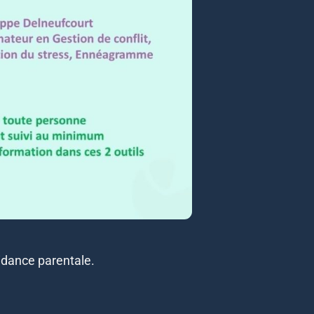
idance parentale.