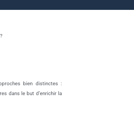
 ?
pproches bien distinctes :
s dans le but d’enrichir la