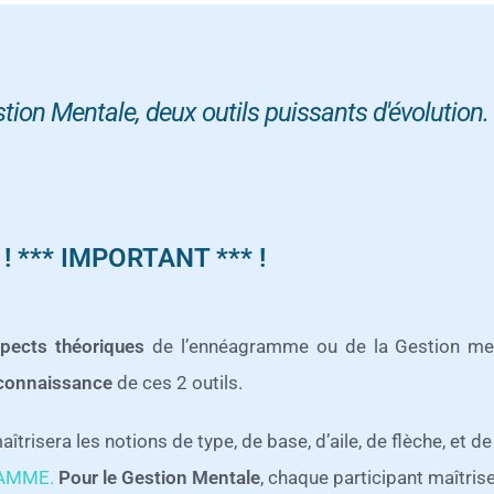
on Mentale, deux outils puissants d'évolution.
! *** IMPORTANT *** !
pects théoriques
de l’ennéagramme ou de la Gestion ment
 connaissance
de ces 2 outils.
îtrisera les notions de type, de base, d’aile, de flèche, et de
AMME
.
Pour le Gestion Mentale
, chaque participant maîtris