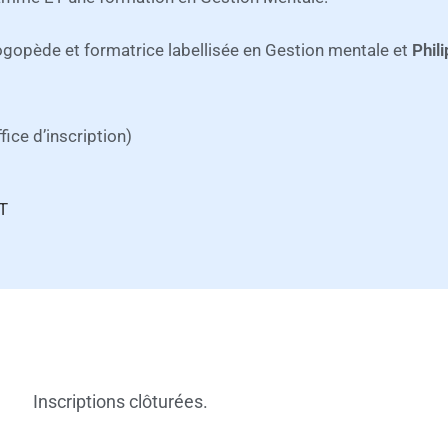
ogopède et formatrice labellisée en Gestion mentale et
Phil
ice d’inscription)
T
Inscriptions clôturées.