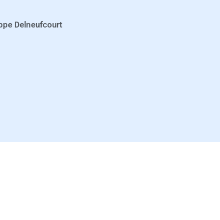
ippe Delneufcourt