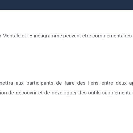
n Mentale et l’Ennéagramme peuvent être complémentaires
mettra aux participants de faire des liens entre deux a
on de découvrir et de développer des outils supplémentaire