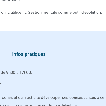
fil à utiliser la Gestion mentale comme outil d’évolution.
Infos pratiques
 de 9h00 à 17h00.
).
roches et qui souhaite développer ses connaissances à ce s
ramme ET une formation en Gestion Mentale.