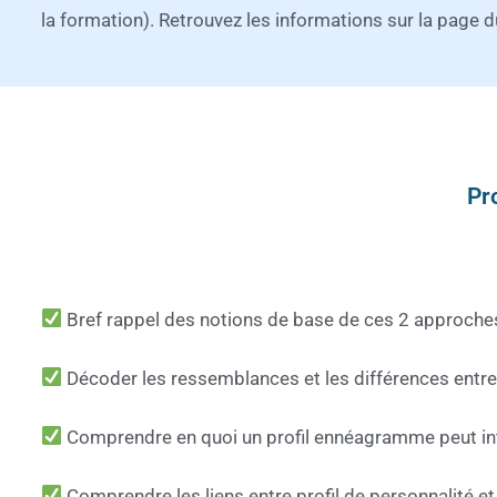
la formation). Retrouvez les informations sur la page 
Pr
Bref rappel des notions de base de ces 2 approche
Décoder les ressemblances et les différences entre
Comprendre en quoi un profil ennéagramme peut in
Comprendre les liens entre profil de personnalité et