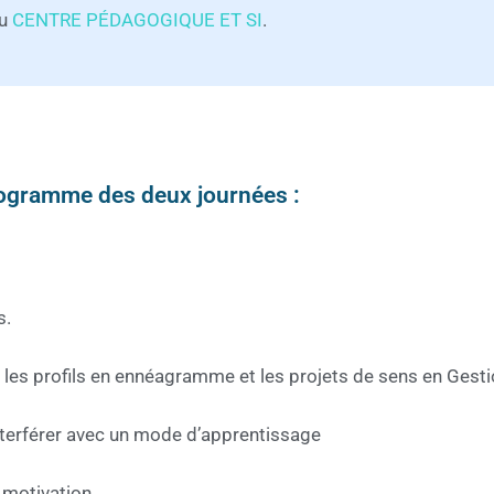
du
CENTRE PÉDAGOGIQUE ET SI
.
ogramme des deux journées :
s.
 les profils en ennéagramme et les projets de sens en Gest
terférer avec un mode d’apprentissage
 motivation.