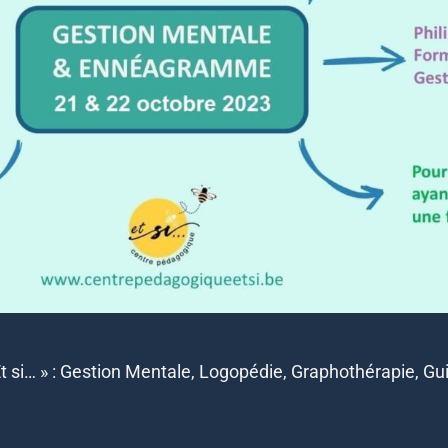
Et si… » : Gestion Mentale, Logopédie, Graphothérapie, Gu