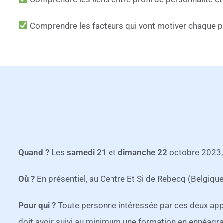
Comprendre les facteurs qui vont motiver chaque pro
Quand ?
Les
samedi 21
et
dimanche 22
octobre 2023,
Où ?
En présentiel, au Centre Et Si de Rebecq (Belgique
Pour qui ?
Toute personne intéressée par ces deux app
doit avoir suivi au minimum une formation en ennéag